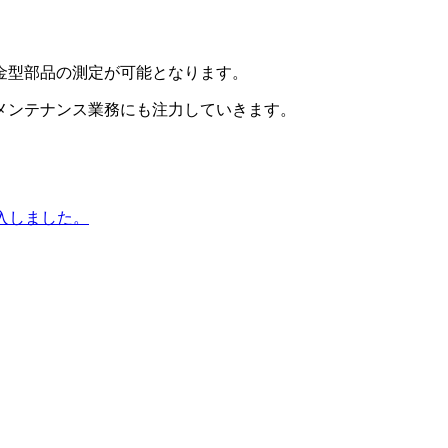
金型部品の測定が可能となります。
メンテナンス業務にも注力していきます。
導入しました。