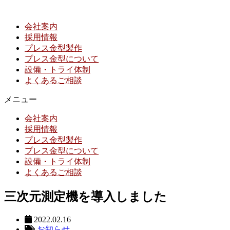
会社案内
採用情報
プレス金型製作
プレス金型について
設備・トライ体制
よくあるご相談
メニュー
会社案内
採用情報
プレス金型製作
プレス金型について
設備・トライ体制
よくあるご相談
三次元測定機を導入しました
2022.02.16
お知らせ