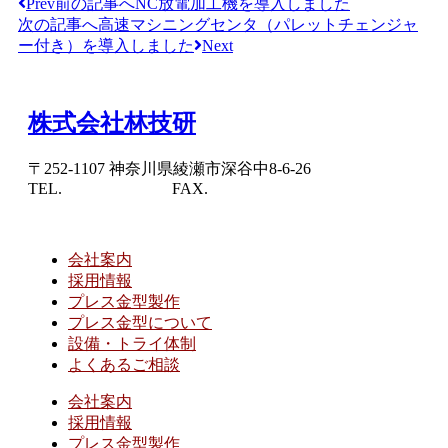
Prev
前の記事へ
NC放電加工機を導入しました
次の記事へ
高速マシニングセンタ（パレットチェンジャ
ー付き）を導入しました
Next
株式会社林技研
〒252-1107
神奈川県綾瀬市深谷中
8-6-26
TEL.
0467-79-4410
FAX.
0467-79-4415
会社案内
採用情報
プレス金型製作
プレス金型について
設備・トライ体制
よくあるご相談
会社案内
採用情報
プレス金型製作