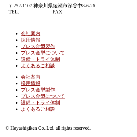
〒252-1107
神奈川県綾瀬市深谷中
8-6-26
TEL.
0467-79-4410
FAX.
0467-79-4415
会社案内
採用情報
プレス金型製作
プレス金型について
設備・トライ体制
よくあるご相談
会社案内
採用情報
プレス金型製作
プレス金型について
設備・トライ体制
よくあるご相談
© Hayashigiken Co.,Ltd. all rights reserved.