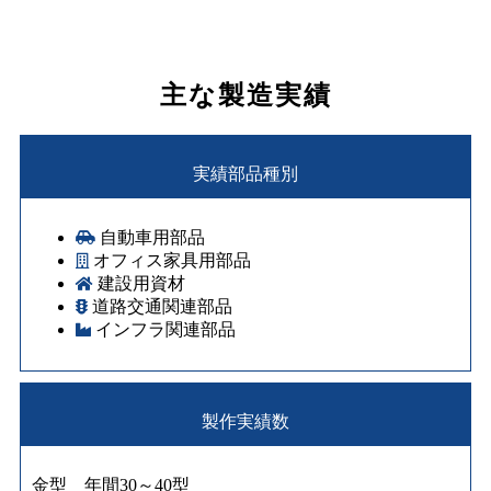
主な製造実績
実績部品種別
自動車用部品
オフィス家具用部品
建設用資材
道路交通関連部品
インフラ関連部品
製作実績数
金型 年間30～40型