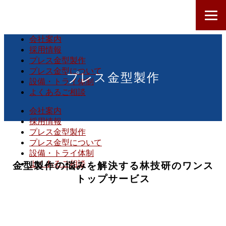
会社案内
採用情報
プレス金型製作
プレス金型について
プレス金型製作
設備・トライ体制
よくあるご相談
会社案内
採用情報
プレス金型製作
プレス金型について
設備・トライ体制
よくあるご相談
金型製作の悩みを解決する林技研のワンス
トップサービス