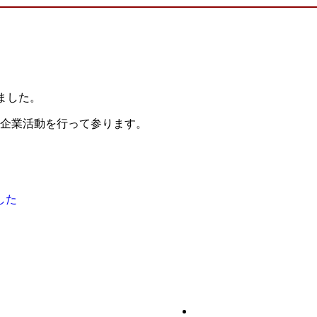
しました。
企業活動を行って参ります。
した
会社案内