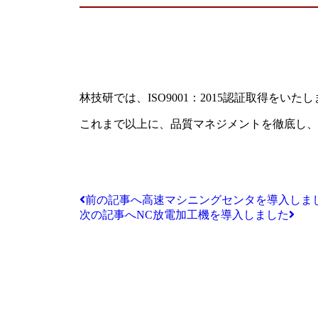
林技研では、ISO9001：2015認証取得をいた
これまで以上に、品質マネジメントを徹底し、
前の記事へ
高速マシニングセンタを導入しま
次の記事へ
NC放電加工機を導入しました
株式会社林技研